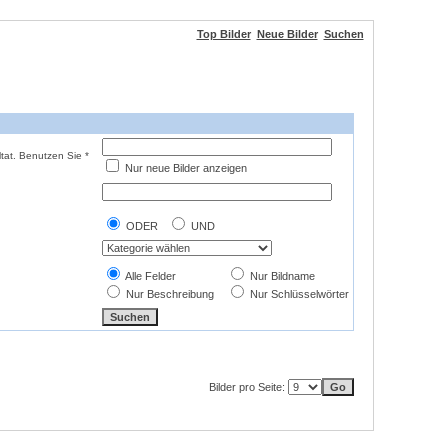
Top Bilder
Neue Bilder
Suchen
tat. Benutzen Sie *
Nur neue Bilder anzeigen
ODER
UND
Alle Felder
Nur Bildname
Nur Beschreibung
Nur Schlüsselwörter
Bilder pro Seite: