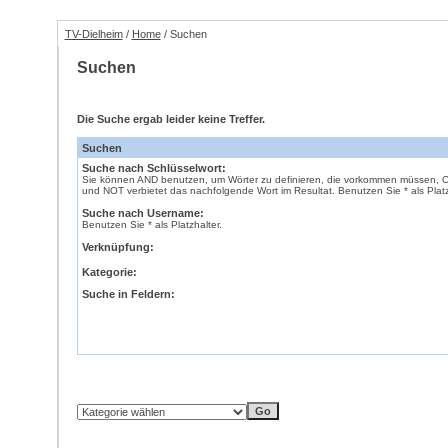
TV-Dielheim
/
Home
/ Suchen
Suchen
Die Suche ergab leider keine Treffer.
Suchen
Suche nach Schlüsselwort:
Sie können AND benutzen, um Wörter zu definieren, die vorkommen müssen, OR 
und NOT verbietet das nachfolgende Wort im Resultat. Benutzen Sie * als Platz
Suche nach Username:
Benutzen Sie * als Platzhalter.
Verknüpfung:
Kategorie:
Suche in Feldern: