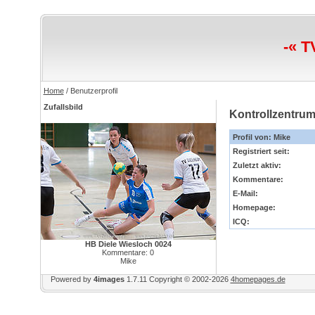
-« T
Home
/ Benutzerprofil
Zufallsbild
Kontrollzentru
Profil von: Mike
Registriert seit:
Zuletzt aktiv:
Kommentare:
E-Mail:
Homepage:
ICQ:
HB Diele Wiesloch 0024
Kommentare: 0
Mike
Powered by
4images
1.7.11
Copyright © 2002-2026
4homepages.de