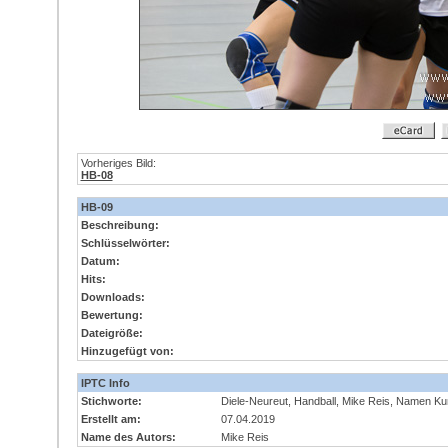
Vorheriges Bild:
HB-08
HB-09
Beschreibung:
Schlüsselwörter:
Datum:
Hits:
Downloads:
Bewertung:
Dateigröße:
Hinzugefügt von:
IPTC Info
Stichworte:
Diele-Neureut, Handball, Mike Reis, Namen Kun
Erstellt am:
07.04.2019
Name des Autors:
Mike Reis