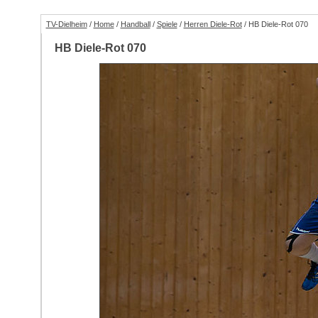
TV-Dielheim
/
Home
/
Handball
/
Spiele
/
Herren Diele-Rot
/ HB Diele-Rot 070
HB Diele-Rot 070